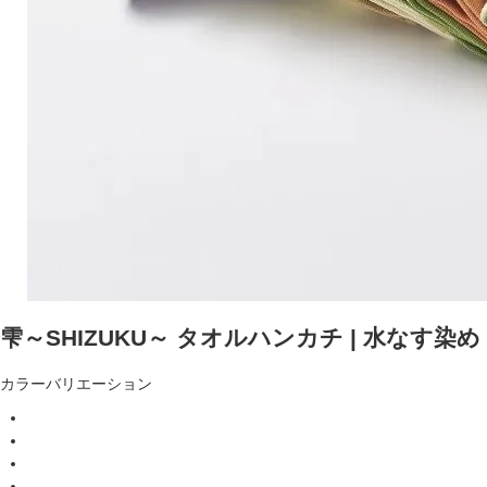
雫～SHIZUKU～ タオルハンカチ | 水なす
カラーバリエーション