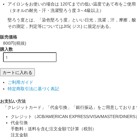
アイロンをお使いの場合は 120℃までの低い温度であて布をご使用
（タオルの耐光・汗・洗濯堅ろう度 3～4級以上）
堅ろう度とは、「染色堅ろう度」といい日光，洗濯，汗，摩擦，酸
その測定，判定等についてはJIS( ジス) に規定がある。
販売価格
800円(税抜)
購入数
カートに入れる
ご利用ガイド
特定商取引法に基づく表記
お支払い方法
「クレジットカード」「代金引換」「銀行振込」をご用意しておりま
クレジット（JCB/AMERICAN EXPRESS/VISA/MASTER/DINERS
代金引換
手数料：送料を含む注文金額で計算（税別）
注文金額