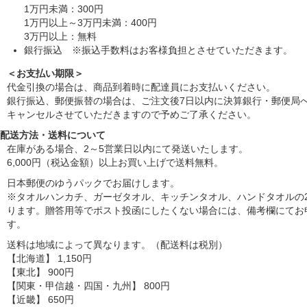
1万円未満：300円
1万円以上～3万円未満：400円
3万円以上：無料
銀行振込 ※振込手数料はお客様負担とさせていただきます。
＜お支払い期限＞
代金引換の場合は、商品到着時に配達員にお支払いください。
銀行振込、郵便振替の場合は、ご注文後7日以内に決算銀行・郵便局
キャンセルさせていただきますので予めご了承ください。
配送方法・送料について
在庫がある場合、2～5営業日以内にて発送いたします。
6,000円（税込金額）以上お買い上げで送料無料。
日本郵便のゆうパックでお届けします。
※タオルハンカチ、ガーゼタオル、キッチンタオル、ハンドタオルの2
ります。贈答用等でポスト投函にしたくない場合には、備考欄にてお
す。
送料は地域によって異なります。（配送料は税別）
【北海道】 1,150円
【東北】 900円
【関東・甲信越・四国・九州】 800円
【近畿】 650円