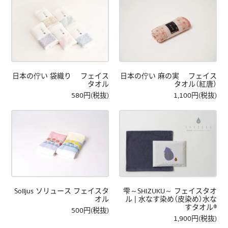
日本の佇い 袋織り フェイス
日本の佇い 麻の実 フェイス
タオル
タオル（紅唐）
580円(税抜)
1,100円(税抜)
Solljus ソリュース フェイスタ
雫～SHIZUKU～ フェイスタオ
オル
ル | 水なす染め（皮染め）水な
すタオル®
500円(税抜)
1,900円(税抜)