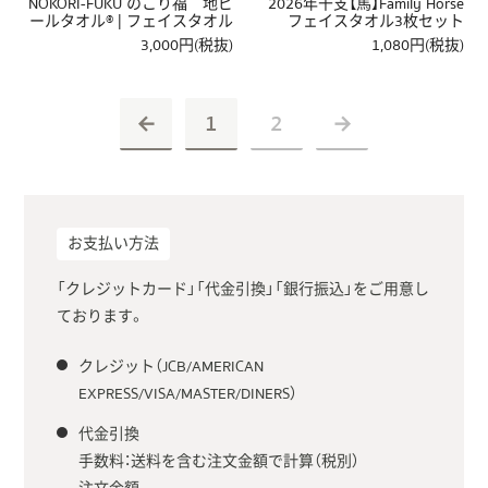
NOKORI-FUKU のこり福 地ビ
2026年干支【馬】Family Horse
ールタオル® | フェイスタオル
フェイスタオル3枚セット
3,000円(税抜)
1,080円(税抜)
←
1
2
→
お支払い方法
「クレジットカード」「代金引換」「銀行振込」をご用意し
ております。
クレジット（JCB/AMERICAN
EXPRESS/VISA/MASTER/DINERS）
代金引換
手数料：送料を含む注文金額で計算（税別）