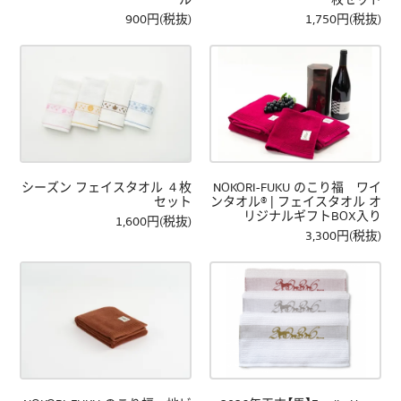
900円(税抜)
1,750円(税抜)
シーズン フェイスタオル ４枚
NOKORI-FUKU のこり福 ワイ
セット
ンタオル® | フェイスタオル オ
リジナルギフトBOX入り
1,600円(税抜)
3,300円(税抜)