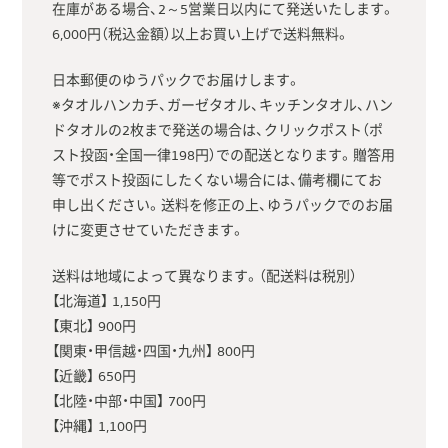
在庫がある場合、2～5営業日以内にて発送いたします。
6,000円（税込金額）以上お買い上げで送料無料。
日本郵便のゆうパックでお届けします。
※タオルハンカチ、ガーゼタオル、キッチンタオル、ハン
ドタオルの2枚まで発送の場合は、クリックポスト（ポ
スト投函・全国一律198円）での配送となります。贈答用
等でポスト投函にしたくない場合には、備考欄にてお
申し出ください。送料を修正の上、ゆうパックでのお届
けに変更させていただきます。
送料は地域によって異なります。（配送料は税別）
【北海道】 1,150円
【東北】 900円
【関東・甲信越・四国・九州】 800円
【近畿】 650円
【北陸・中部・中国】 700円
【沖縄】 1,100円