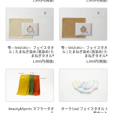
1,900円(税抜)
1,900円(税抜)
雫～SHIZUKU～ フェイスタオ
雫～SHIZUKU～ フェイスタオ
ル | たまねぎ染め（実染め）た
ル | たまねぎ染め（皮染め）た
まねぎタオル®
まねぎタオル®
1,900円(税抜)
1,900円(税抜)
Beauty&Sports マフラータオ
オーラ（ola）フェイスタオル 5
ル
枚セット