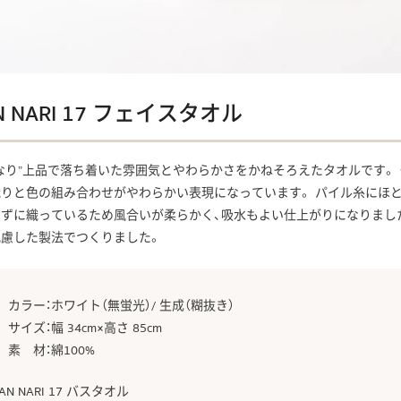
N NARI 17 フェイスタオル
なり”上品で落ち着いた雰囲気とやわらかさをかねそろえたタオルです。
織りと色の組み合わせがやわらかい表現になっています。 パイル糸にほ
ずに織っているため風合いが柔らかく、吸水もよい仕上がりになりました
配慮した製法でつくりました。
カラー：ホワイト（無蛍光）/ 生成（糊抜き）
サイズ：幅 34cm×高さ 85cm
素 材：綿100%
AN NARI 17 バスタオル