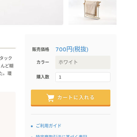
700円(税抜)
販売価格
 タック
カラー
とんど糊
。 環
購入数
カートに入れる
ご利用ガイド