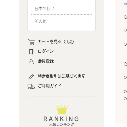
h
日本の佇い
その他
カートを見る（
0点
）
ログイン
会員登録
特定商取引法に基づく表記
ご利用ガイド
人気ランキング