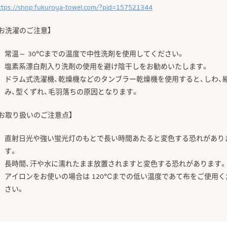
ttps://shop.fukuroya-towel.com/?pid=157521344
【お洗濯のご注意】
常温～ 30℃までの温度で中性洗剤を使用してください。
塩素系漂白剤入り洗剤の使用を避け陰干しをお勧めいたします。
ドラム式洗濯機、乾燥機などのタンブラー乾燥機を使用すると、しわ、
み、型くずれ、毛羽落ちの原因となります。
【お取り扱いのご注意点】
直射日光や強い蛍光灯のもとで長い時間あたると変色する恐れがあり
す。
長時間、汗や水に濡れたまま放置されますと変色する恐れがあります
アイロンをお使いの場合は 120℃までの低い温度であて布をご使用く
さい。