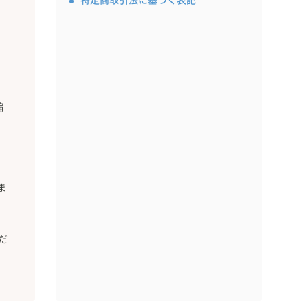
特定商取引法に基づく表記
縮
ま
。
だ