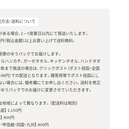
送方法・送料について
がある場合、2～5営業日以内にて発送いたします。
000円（税込金額）以上お買い上げで送料無料。
郵便のゆうパックでお届けします。
オルハンカチ、ガーゼタオル、キッチンタオル、ハンドタオ
2枚まで発送の場合は、クリックポスト（ポスト投函・全国
198円）での配送となります。贈答用等でポスト投函にし
ない場合には、備考欄にてお申し出ください。送料を修正
、ゆうパックでのお届けに変更させていただきます。
は地域によって異なります。（配送料は税別）
道】 1,150円
】 900円
・甲信越・四国・九州】 800円