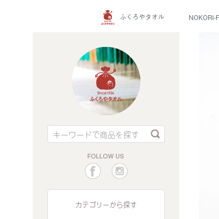
ふくろやタオル
NOKORI
ふくろやタオル
FOLLOW US
ふくろやタオル公式Facebook
ふくろやタオル公式Instagra
カテゴリーから探す