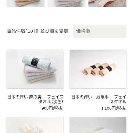
商品件数：10
日本の佇い 麻の実 フェイス
日本の佇い 扇亀甲 フェイ
タオル（淡色）
スタオル
900円(税抜)
1,100円(税抜)