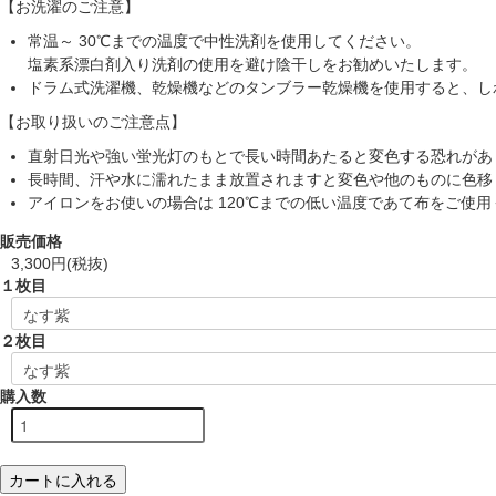
【お洗濯のご注意】
常温～ 30℃までの温度で中性洗剤を使用してください。
塩素系漂白剤入り洗剤の使用を避け陰干しをお勧めいたします。
ドラム式洗濯機、乾燥機などのタンブラー乾燥機を使用すると、し
【お取り扱いのご注意点】
直射日光や強い蛍光灯のもとで長い時間あたると変色する恐れがあ
長時間、汗や水に濡れたまま放置されますと変色や他のものに色移
アイロンをお使いの場合は 120℃までの低い温度であて布をご使用
販売価格
3,300円(税抜)
１枚目
２枚目
購入数
カートに入れる